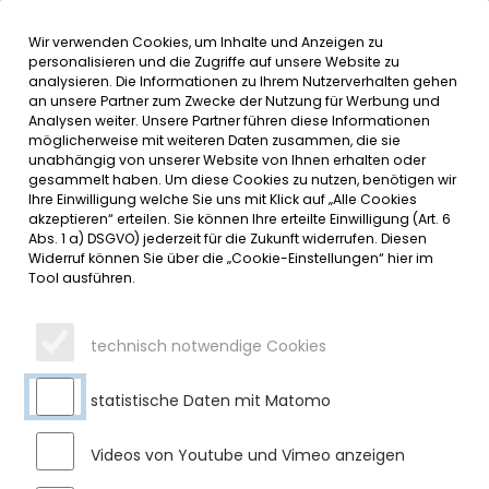
Wir verwenden Cookies, um Inhalte und Anzeigen zu
MENÜ
Inhalt der Seite anspringen
Informationen und Einstellungen 
personalisieren und die Zugriffe auf unsere Website zu
analysieren. Die Informationen zu Ihrem Nutzerverhalten gehen
an unsere Partner zum Zwecke der Nutzung für Werbung und
SERVICE
Analysen weiter. Unsere Partner führen diese Informationen
möglicherweise mit weiteren Daten zusammen, die sie
unabhängig von unserer Website von Ihnen erhalten oder
gesammelt haben. Um diese Cookies zu nutzen, benötigen wir
Ihre Einwilligung welche Sie uns mit Klick auf „Alle Cookies
akzeptieren“ erteilen. Sie können Ihre erteilte Einwilligung (Art. 6
Abs. 1 a) DSGVO) jederzeit für die Zukunft widerrufen. Diesen
Widerruf können Sie über die „Cookie-Einstellungen“ hier im
Tool ausführen.
technisch notwendige Cookies
statistische Daten mit Matomo
Videos von Youtube und Vimeo anzeigen