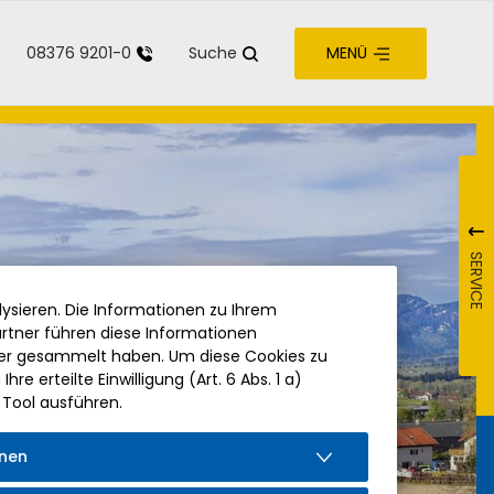
08376 9201-0
Suche
MENÜ
zur Barrierefreiheit
SERVICE
ysieren. Die Informationen zu Ihrem
rtner führen diese Informationen
der gesammelt haben. Um diese Cookies zu
re erteilte Einwilligung (Art. 6 Abs. 1 a)
 Tool ausführen.
onen