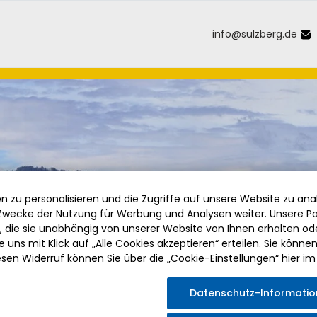
info
@
sulzberg
.
de
Inhalt der Seite anspringen
Informationen und Einstellungen 
 zu personalisieren und die Zugriffe auf unsere Website zu anal
wecke der Nutzung für Werbung und Analysen weiter. Unsere Pa
die sie unabhängig von unserer Website von Ihnen erhalten o
 uns mit Klick auf „Alle Cookies akzeptieren“ erteilen. Sie können Ih
esen Widerruf können Sie über die „Cookie-Einstellungen“ hier im
Datenschutz-Informati