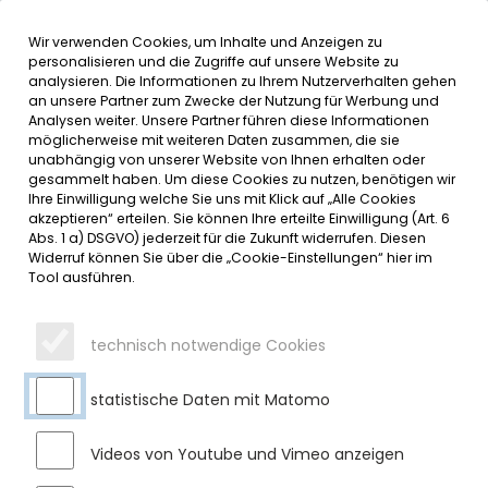
Wir verwenden Cookies, um Inhalte und Anzeigen zu
MENÜ
personalisieren und die Zugriffe auf unsere Website zu
analysieren. Die Informationen zu Ihrem Nutzerverhalten gehen
an unsere Partner zum Zwecke der Nutzung für Werbung und
SERVICE
Analysen weiter. Unsere Partner führen diese Informationen
möglicherweise mit weiteren Daten zusammen, die sie
unabhängig von unserer Website von Ihnen erhalten oder
gesammelt haben. Um diese Cookies zu nutzen, benötigen wir
Ihre Einwilligung welche Sie uns mit Klick auf „Alle Cookies
akzeptieren“ erteilen. Sie können Ihre erteilte Einwilligung (Art. 6
Abs. 1 a) DSGVO) jederzeit für die Zukunft widerrufen. Diesen
Widerruf können Sie über die „Cookie-Einstellungen“ hier im
Tool ausführen.
technisch notwendige Cookies
statistische Daten mit Matomo
Videos von Youtube und Vimeo anzeigen