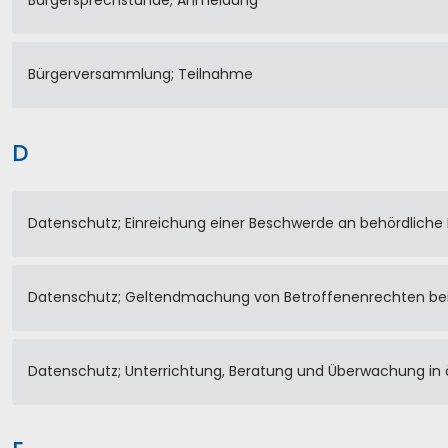
Bürgersprechstunde; Anmeldung
Bürgerversammlung; Teilnahme
D
Datenschutz; Einreichung einer Beschwerde an behördlich
Datenschutz; Geltendmachung von Betroffenenrechten bei
Datenschutz; Unterrichtung, Beratung und Überwachung in ö