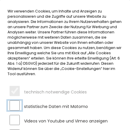
Wir verwenden Cookies, um Inhalte und Anzeigen zu
MENÜ
personalisieren und die Zugriffe auf unsere Website zu
analysieren. Die Informationen zu Ihrem Nutzerverhalten gehen
an unsere Partner zum Zwecke der Nutzung für Werbung und
SERVICE
Analysen weiter. Unsere Partner führen diese Informationen
möglicherweise mit weiteren Daten zusammen, die sie
unabhängig von unserer Website von Ihnen erhalten oder
gesammelt haben. Um diese Cookies zu nutzen, benötigen wir
Ihre Einwilligung welche Sie uns mit Klick auf „Alle Cookies
akzeptieren“ erteilen. Sie können Ihre erteilte Einwilligung (Art. 6
Abs. 1 a) DSGVO) jederzeit für die Zukunft widerrufen. Diesen
Widerruf können Sie über die „Cookie-Einstellungen“ hier im
Tool ausführen.
technisch notwendige Cookies
statistische Daten mit Matomo
Videos von Youtube und Vimeo anzeigen