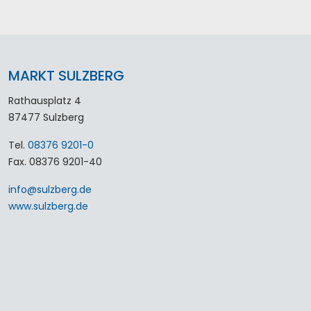
MARKT SULZBERG
Rathausplatz 4
87477 Sulzberg
Tel.
08376 9201-0
Fax. 08376 9201-40
info
@
sulzberg
.
de
www.sulzberg.de