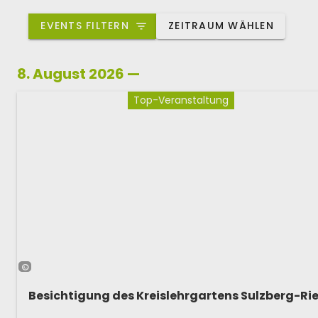
EVENTS FILTERN
ZEITRAUM WÄHLEN
8. August 2026 —
Top-Veranstaltung
©
Besichtigung des Kreislehrgartens Sulzberg-Ri