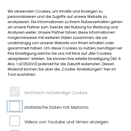
Wir verwenden Cookies, um Inhalte und Anzeigen zu
MENÜ
Inhalt der Seite anspringen
Informationen und Einstellungen 
personalisieren und die Zugriffe auf unsere Website zu
analysieren. Die Informationen zu Ihrem Nutzerverhalten gehen
an unsere Partner zum Zwecke der Nutzung für Werbung und
SERVICE
Analysen weiter. Unsere Partner führen diese Informationen
möglicherweise mit weiteren Daten zusammen, die sie
unabhängig von unserer Website von Ihnen erhalten oder
gesammelt haben. Um diese Cookies zu nutzen, benötigen wir
Ihre Einwilligung welche Sie uns mit Klick auf „Alle Cookies
akzeptieren“ erteilen. Sie können Ihre erteilte Einwilligung (Art. 6
Abs. 1 a) DSGVO) jederzeit für die Zukunft widerrufen. Diesen
Widerruf können Sie über die „Cookie-Einstellungen“ hier im
Tool ausführen.
technisch notwendige Cookies
statistische Daten mit Matomo
Videos von Youtube und Vimeo anzeigen