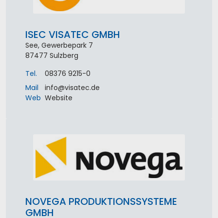
ISEC VISATEC GMBH
See, Gewerbepark 7
87477
Sulzberg
Tel.
08376 9215-0
Mail
info
@
visatec
.
de
Web
Website
NOVEGA PRODUKTIONSSYSTEME
GMBH