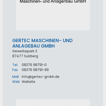
GERTEC MASCHINEN- UND
ANLAGEBAU GMBH
Gewerbepark 3
87477
Sulzberg
Tel.
08376 98791-0
Fax
08376 98791-99
Mail
info
@
gertec-gmbh
.
de
Web
Website