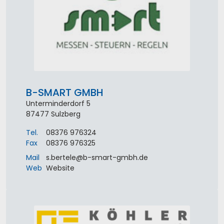
B-SMART GMBH
Unterminderdorf 5
87477
Sulzberg
Tel.
08376 976324
Fax
08376 976325
Mail
s.bertele
@
b-smart-gmbh
.
de
Web
Website