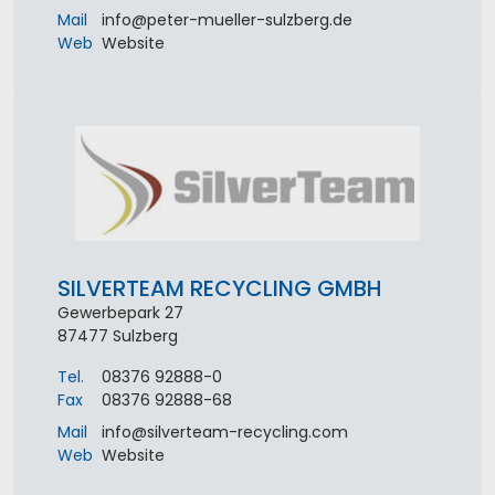
Mail
info
@
peter-mueller-sulzberg
.
de
Web
Website
SILVERTEAM RECYCLING GMBH
Gewerbepark 27
87477
Sulzberg
Tel.
08376 92888-0
Fax
08376 92888-68
Mail
info
@
silverteam-recycling
.
com
Web
Website