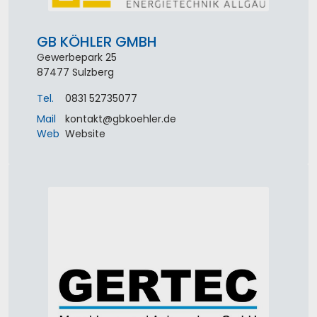
GB KÖHLER GMBH
Gewerbepark 25
87477
Sulzberg
Tel.
0831 52735077
Mail
kontakt
@
gbkoehler
.
de
Web
Website