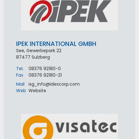
IPEK INTERNATIONAL GMBH
See, Gewerbepark 22
87477
Sulzberg
Tel.
08376 92180-0
Fax
08376 92180-21
Mail
isg_info
@
idexcorp
.
com
Web
Website