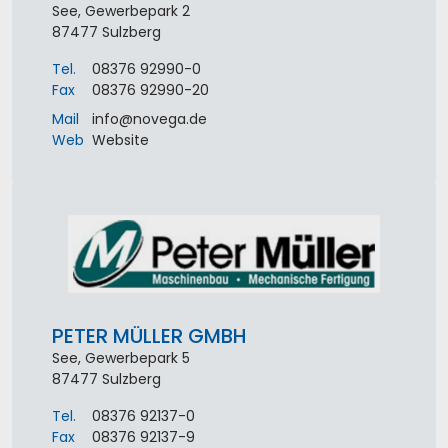
See, Gewerbepark 2
87477
Sulzberg
Tel.
08376 92990-0
Fax
08376 92990-20
Mail
info
@
novega
.
de
Web
Website
PETER MÜLLER GMBH
See, Gewerbepark 5
87477
Sulzberg
Tel.
08376 92137-0
Fax
08376 92137-9