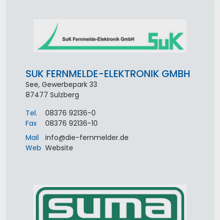
SUK FERNMELDE-ELEKTRONIK GMBH
See, Gewerbepark 33
87477
Sulzberg
Tel.
08376 92136-0
Fax
08376 92136-10
Mail
info
@
die-fernmelder
.
de
Web
Website