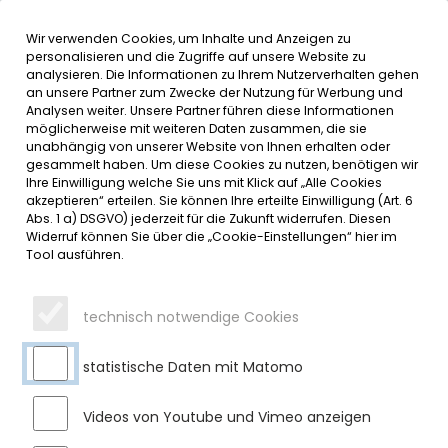
Wir verwenden Cookies, um Inhalte und Anzeigen zu
MENÜ
Inhalt der Seite anspringen
Informationen und Einstellungen 
personalisieren und die Zugriffe auf unsere Website zu
analysieren. Die Informationen zu Ihrem Nutzerverhalten gehen
an unsere Partner zum Zwecke der Nutzung für Werbung und
SERVICE
Analysen weiter. Unsere Partner führen diese Informationen
möglicherweise mit weiteren Daten zusammen, die sie
unabhängig von unserer Website von Ihnen erhalten oder
gesammelt haben. Um diese Cookies zu nutzen, benötigen wir
Ihre Einwilligung welche Sie uns mit Klick auf „Alle Cookies
akzeptieren“ erteilen. Sie können Ihre erteilte Einwilligung (Art. 6
Abs. 1 a) DSGVO) jederzeit für die Zukunft widerrufen. Diesen
Widerruf können Sie über die „Cookie-Einstellungen“ hier im
Tool ausführen.
technisch notwendige Cookies
statistische Daten mit Matomo
Videos von Youtube und Vimeo anzeigen