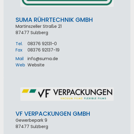
SUMA RÜHRTECHNIK GMBH
Martinszeller Straße 21
87477
Sulzberg
Tel.
08376 92131-0
Fax
08376 92137-19
Mail
info
@
suma
.
de
Web
Website
VF VERPACKUNGEN GMBH
Gewerbepark 9
87477
Sulzberg