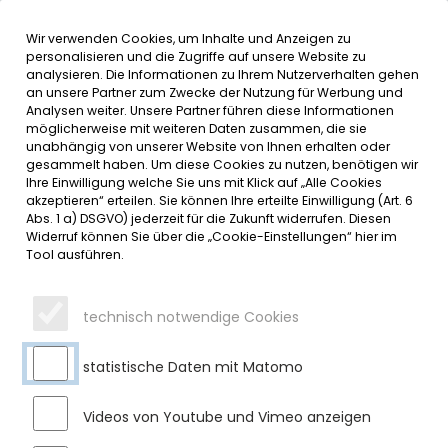
Wir verwenden Cookies, um Inhalte und Anzeigen zu
MENÜ
Inhalt der Seite anspringen
Informationen und Einstellungen 
personalisieren und die Zugriffe auf unsere Website zu
analysieren. Die Informationen zu Ihrem Nutzerverhalten gehen
an unsere Partner zum Zwecke der Nutzung für Werbung und
SERVICE
Analysen weiter. Unsere Partner führen diese Informationen
möglicherweise mit weiteren Daten zusammen, die sie
unabhängig von unserer Website von Ihnen erhalten oder
gesammelt haben. Um diese Cookies zu nutzen, benötigen wir
Ihre Einwilligung welche Sie uns mit Klick auf „Alle Cookies
akzeptieren“ erteilen. Sie können Ihre erteilte Einwilligung (Art. 6
Abs. 1 a) DSGVO) jederzeit für die Zukunft widerrufen. Diesen
Widerruf können Sie über die „Cookie-Einstellungen“ hier im
Tool ausführen.
technisch notwendige Cookies
statistische Daten mit Matomo
Videos von Youtube und Vimeo anzeigen