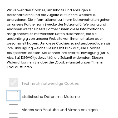
Wir verwenden Cookies, um Inhalte und Anzeigen zu
MENÜ
Inhalt der Seite anspringen
Informationen und Einstellungen 
personalisieren und die Zugriffe auf unsere Website zu
analysieren. Die Informationen zu Ihrem Nutzerverhalten gehen
an unsere Partner zum Zwecke der Nutzung für Werbung und
SERVICE
Analysen weiter. Unsere Partner führen diese Informationen
möglicherweise mit weiteren Daten zusammen, die sie
unabhängig von unserer Website von Ihnen erhalten oder
gesammelt haben. Um diese Cookies zu nutzen, benötigen wir
Ihre Einwilligung welche Sie uns mit Klick auf „Alle Cookies
akzeptieren“ erteilen. Sie können Ihre erteilte Einwilligung (Art. 6
Abs. 1 a) DSGVO) jederzeit für die Zukunft widerrufen. Diesen
Widerruf können Sie über die „Cookie-Einstellungen“ hier im
Tool ausführen.
technisch notwendige Cookies
statistische Daten mit Matomo
Videos von Youtube und Vimeo anzeigen