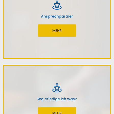
Ansprechpartner
MEHR
Wo erledige ich was?
MEHR