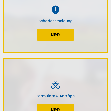
Schadensmeldung
MEHR
Formulare & Anträge
MEHR