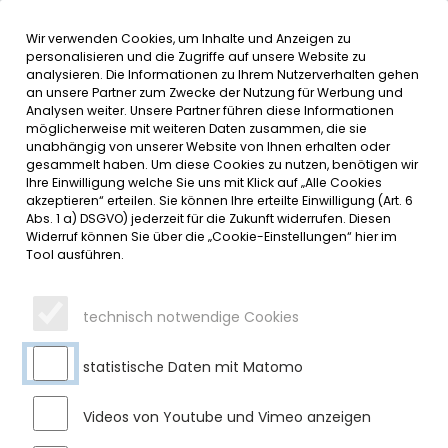
Wir verwenden Cookies, um Inhalte und Anzeigen zu
MENÜ
Inhalt der Seite anspringen
Informationen und Einstellungen 
personalisieren und die Zugriffe auf unsere Website zu
analysieren. Die Informationen zu Ihrem Nutzerverhalten gehen
an unsere Partner zum Zwecke der Nutzung für Werbung und
SERVICE
Analysen weiter. Unsere Partner führen diese Informationen
möglicherweise mit weiteren Daten zusammen, die sie
unabhängig von unserer Website von Ihnen erhalten oder
gesammelt haben. Um diese Cookies zu nutzen, benötigen wir
Ihre Einwilligung welche Sie uns mit Klick auf „Alle Cookies
akzeptieren“ erteilen. Sie können Ihre erteilte Einwilligung (Art. 6
Abs. 1 a) DSGVO) jederzeit für die Zukunft widerrufen. Diesen
Widerruf können Sie über die „Cookie-Einstellungen“ hier im
Tool ausführen.
technisch notwendige Cookies
statistische Daten mit Matomo
Videos von Youtube und Vimeo anzeigen