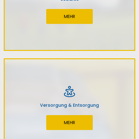
MEHR
Versorgung & Entsorgung
MEHR