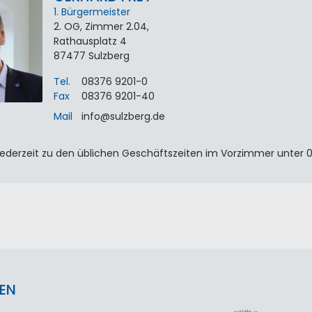
1. Bürgermeister
2. OG, Zimmer 2.04,
Rathausplatz 4
87477
Sulzberg
Tel.
08376 9201-0
Fax
08376 9201-40
Mail
info
@
sulzberg
.
de
ederzeit zu den üblichen Geschäftszeiten im Vorzimmer unter 0
EN