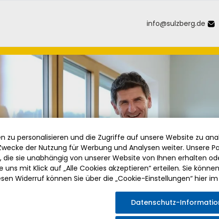
info
@
sulzberg
.
de
Inhalt der Seite anspringen
Informationen und Einstellungen 
 zu personalisieren und die Zugriffe auf unsere Website zu anal
wecke der Nutzung für Werbung und Analysen weiter. Unsere Pa
die sie unabhängig von unserer Website von Ihnen erhalten o
 uns mit Klick auf „Alle Cookies akzeptieren“ erteilen. Sie können Ih
esen Widerruf können Sie über die „Cookie-Einstellungen“ hier im
Datenschutz-Informati