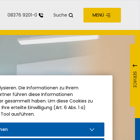
08376 9201-0
Suche
MENÜ
zur Barrierefreiheit
SERVICE
ysieren. Die Informationen zu Ihrem
rtner führen diese Informationen
der gesammelt haben. Um diese Cookies zu
re erteilte Einwilligung (Art. 6 Abs. 1 a)
 Tool ausführen.
onen