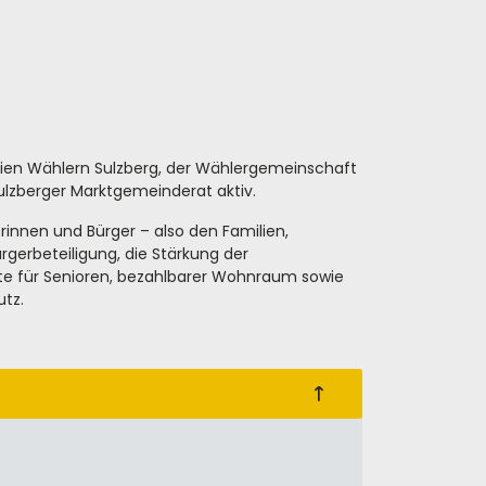
Freien Wählern Sulzberg, der Wählergemeinschaft
lzberger Marktgemeinderat aktiv.
rinnen und Bürger – also den Familien,
rgerbeteiligung, die Stärkung der
te für Senioren, bezahlbarer Wohnraum sowie
tz.