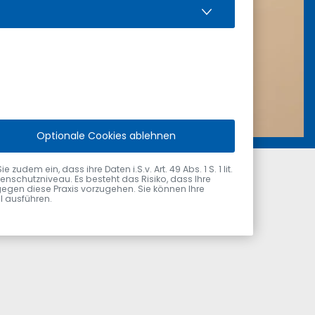
Optionale Cookies ablehnen
dem ein, dass ihre Daten i.S.v. Art. 49 Abs. 1 S. 1 lit.
nschutzniveau. Es besteht das Risiko, dass Ihre
gegen diese Praxis vorzugehen. Sie können Ihre
ol ausführen.