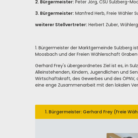
2. Bürgermeister:
Peter Jörg, CSU Sulzberg-Mo
3. Bürgermeister:
Manfred Herb, Freie Wähler S
weiterer Stellvertreter:
Herbert Zuber, Wähler
1. Bürgermeister der Marktgemeinde Sulzberg is
Moosbach und der Freien Wählerschaft Graben-Ö
Gerhard Frey's übergeordnetes Ziel ist es, in S
Alleinstehenden, Kindern, Jugendlichen und Seni
Wirtschaftskraft, des Gewerbes und des ÖPNV,
eine enge Zusammenarbeit mit den lokalen Ver
1. Bürgermeister: Gerhard Frey (Freie Wäh