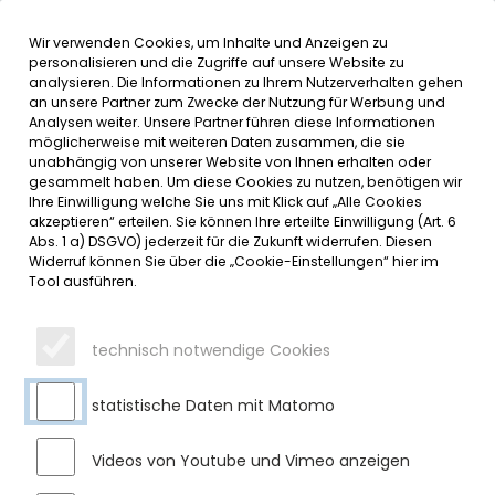
Wir verwenden Cookies, um Inhalte und Anzeigen zu
MENÜ
Inhalt der Seite anspringen
Informationen und Einstellungen 
personalisieren und die Zugriffe auf unsere Website zu
analysieren. Die Informationen zu Ihrem Nutzerverhalten gehen
an unsere Partner zum Zwecke der Nutzung für Werbung und
SERVICE
Analysen weiter. Unsere Partner führen diese Informationen
möglicherweise mit weiteren Daten zusammen, die sie
unabhängig von unserer Website von Ihnen erhalten oder
gesammelt haben. Um diese Cookies zu nutzen, benötigen wir
Ihre Einwilligung welche Sie uns mit Klick auf „Alle Cookies
akzeptieren“ erteilen. Sie können Ihre erteilte Einwilligung (Art. 6
Abs. 1 a) DSGVO) jederzeit für die Zukunft widerrufen. Diesen
Widerruf können Sie über die „Cookie-Einstellungen“ hier im
Tool ausführen.
technisch notwendige Cookies
statistische Daten mit Matomo
Videos von Youtube und Vimeo anzeigen