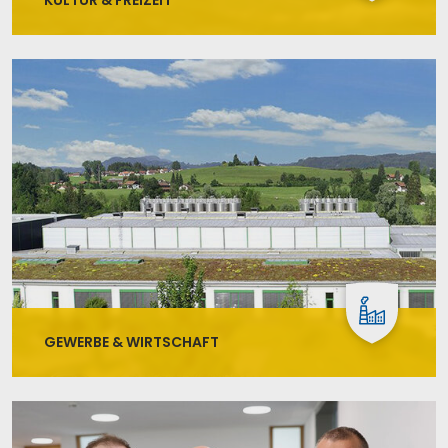
KULTUR & FREIZEIT
GEWERBE & WIRTSCHAFT
Eine gesunde Mischung aus Unternehmen
unterschiedlichster Art (Handwerks-,
Dienstleistungs-, Industrie- und Gewerbebetriebe)