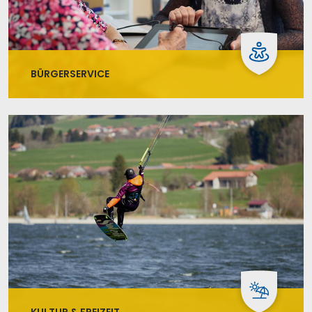
BÜRGERSERVICE
Wir sind stets bemüht, unseren Service zu
optimieren und haben auf den folgenden Seiten
alle relevanten Informationen übersichtlich für Sie
zusammengefasst.