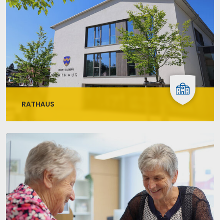
RATHAUS
Das Rathausteam des Marktes Sulzberg mit 1.
Bürgermeister Gerhard Frey und den
Mitarbeitenden in der Verwaltung ist für alle
Bürgerinnen und Bürger der Gemeinde da.