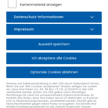
Kartenmaterial anzeigen
Datenschutz-Informationen
Impressum
Auswahl speichern
Ich akzeptiere alle Cookies
Optionale Cookies ablehnen
Hinweis auf Datenverarbeitung in den USA durch Videodienst Vimeo:
Wenn Sie auf "Alle Cookies akzeptieren“ klicken, willigen Sie zudem
ein, dass ihre Daten i.S.v. Art. 49 Abs. 1 S. 1 lit. a) DSGVO in den USA
verarbeitet werden dürfen. Die USA gelten nach derzeitiger
Rechtslage als Land mit unzureichendem Datenschutzniveau. Es
besteht das Risiko, dass Ihre Daten durch US-Behörden, zu Kontroll-
und zu Überwachungszwecken, verarbeitet werden. Derzeit gibt es
keine Rechtsmittel gegen diese Praxis vorzugehen. Sie können Ihre
erteilte Einwilligung jederzeit für die Zukunft widerrufen. Diesen