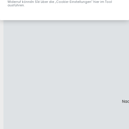
Widerruf können Sie über die „Cookie-Einstellungen“ hier im Tool
ausführen.
Nac