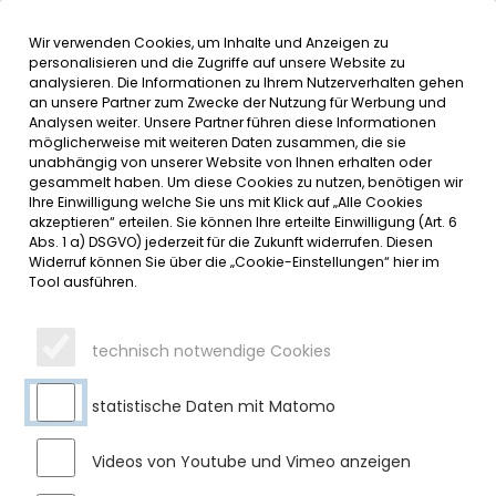
Wir verwenden Cookies, um Inhalte und Anzeigen zu
MENÜ
Inhalt der Seite anspringen
Informationen und Einstellungen 
personalisieren und die Zugriffe auf unsere Website zu
analysieren. Die Informationen zu Ihrem Nutzerverhalten gehen
an unsere Partner zum Zwecke der Nutzung für Werbung und
SERVICE
Analysen weiter. Unsere Partner führen diese Informationen
möglicherweise mit weiteren Daten zusammen, die sie
unabhängig von unserer Website von Ihnen erhalten oder
gesammelt haben. Um diese Cookies zu nutzen, benötigen wir
Ihre Einwilligung welche Sie uns mit Klick auf „Alle Cookies
akzeptieren“ erteilen. Sie können Ihre erteilte Einwilligung (Art. 6
Abs. 1 a) DSGVO) jederzeit für die Zukunft widerrufen. Diesen
Widerruf können Sie über die „Cookie-Einstellungen“ hier im
Tool ausführen.
technisch notwendige Cookies
statistische Daten mit Matomo
Videos von Youtube und Vimeo anzeigen