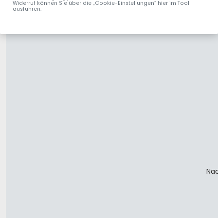
Widerruf können Sie über die „Cookie-Einstellungen“ hier im Tool
ausführen.
Nac