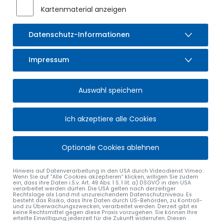
Kartenmaterial anzeigen
Datenschutz-Informationen
Impressum
Auswahl speichern
Ich akzeptiere alle Cookies
Optionale Cookies ablehnen
Hinweis auf Datenverarbeitung in den USA durch Videodienst Vimeo:
Wenn Sie auf "Alle Cookies akzeptieren“ klicken, willigen Sie zudem
ein, dass ihre Daten i.S.v. Art. 49 Abs. 1 S. 1 lit. a) DSGVO in den USA
verarbeitet werden dürfen. Die USA gelten nach derzeitiger
Rechtslage als Land mit unzureichendem Datenschutzniveau. Es
besteht das Risiko, dass Ihre Daten durch US-Behörden, zu Kontroll-
und zu Überwachungszwecken, verarbeitet werden. Derzeit gibt es
keine Rechtsmittel gegen diese Praxis vorzugehen. Sie können Ihre
erteilte Einwilligung jederzeit für die Zukunft widerrufen. Diesen