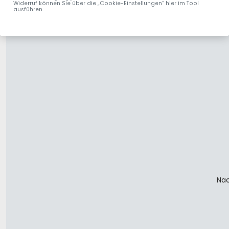
Widerruf können Sie über die „Cookie-Einstellungen“ hier im Tool
ausführen.
Nac