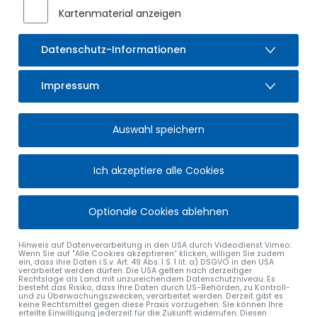
Kartenmaterial anzeigen
Datenschutz-Informationen
Impressum
Auswahl speichern
Ich akzeptiere alle Cookies
Optionale Cookies ablehnen
Hinweis auf Datenverarbeitung in den USA durch Videodienst Vimeo:
Wenn Sie auf "Alle Cookies akzeptieren“ klicken, willigen Sie zudem
ein, dass ihre Daten i.S.v. Art. 49 Abs. 1 S. 1 lit. a) DSGVO in den USA
verarbeitet werden dürfen. Die USA gelten nach derzeitiger
Rechtslage als Land mit unzureichendem Datenschutzniveau. Es
besteht das Risiko, dass Ihre Daten durch US-Behörden, zu Kontroll-
und zu Überwachungszwecken, verarbeitet werden. Derzeit gibt es
keine Rechtsmittel gegen diese Praxis vorzugehen. Sie können Ihre
erteilte Einwilligung jederzeit für die Zukunft widerrufen. Diesen