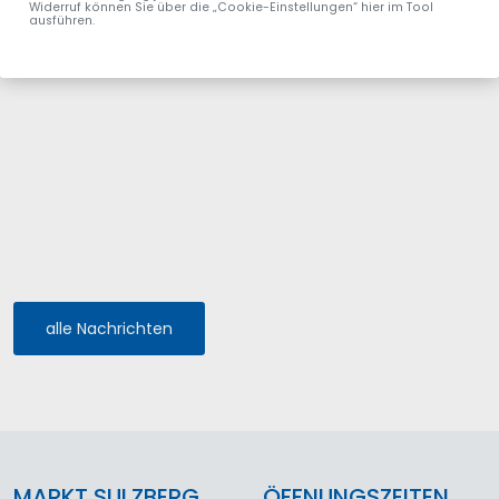
Widerruf können Sie über die „Cookie-Einstellungen“ hier im Tool
ausführen.
alle Nachrichten
MARKT SULZBERG
ÖFFNUNGSZEITEN