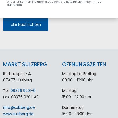
Widerruf können Sie über die „Cookie-Einstellungen“ hier im Tool
ausführen.
alle Nachrichten
MARKT SULZBERG
ÖFFNUNGSZEITEN
Rathausplatz 4
Montag bis Freitag:
87477 Sulzberg
08:00 – 12:00 Uhr
Tel.
08376 9201-0
Montag:
Fax. 08376 9201-40
15:00 – 17:00 Uhr
info
@
sulzberg
.
de
Donnerstag:
www.sulzberg.de
16:00 – 18:00 Uhr