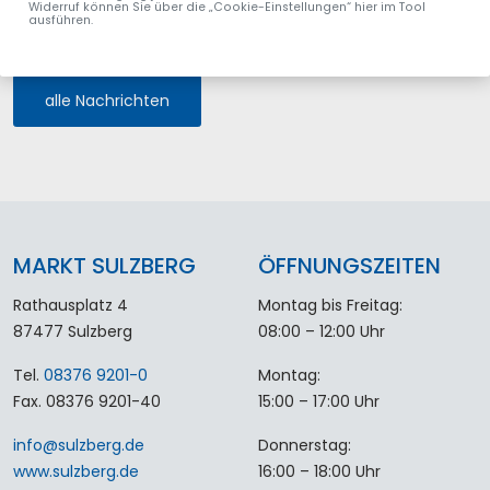
Widerruf können Sie über die „Cookie-Einstellungen“ hier im Tool
ausführen.
alle Nachrichten
MARKT SULZBERG
ÖFFNUNGSZEITEN
Rathausplatz 4
Montag bis Freitag:
87477 Sulzberg
08:00 – 12:00 Uhr
Tel.
08376 9201-0
Montag:
Fax. 08376 9201-40
15:00 – 17:00 Uhr
info
@
sulzberg
.
de
Donnerstag:
www.sulzberg.de
16:00 – 18:00 Uhr