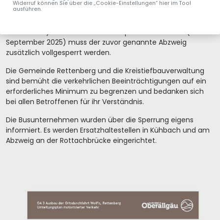
Rottachbrücke mit Ausnahme des späteren Asphalteinbaus
Widerruf können Sie über die „Cookie-Einstellungen“ hier im Tool
ausführen.
frei befahrbar – auch für Fahrradfahrer. (Hinweis: Die
Gemeindeverbindungsstraße ist auf 7,5 t Gesamtgewicht
beschränkt.) Für den Einbau der Asphaltdeckschicht (ca.
September 2025) muss der zuvor genannte Abzweig
zusätzlich vollgesperrt werden.
Die Gemeinde Rettenberg und die Kreistiefbauverwaltung
sind bemüht die verkehrlichen Beeinträchtigungen auf ein
erforderliches Minimum zu begrenzen und bedanken sich
bei allen Betroffenen für ihr Verständnis.
Die Busunternehmen wurden über die Sperrung eigens
informiert. Es werden Ersatzhaltestellen in Kühbach und am
Abzweig an der Rottachbrücke eingerichtet.