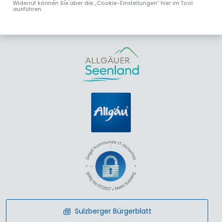
Widerruf können Sie über die „Cookie-Einstellungen“ hier im Tool
ausführen.
info
@
sulzberg
.
de
Donnerstag:
www.sulzberg.de
16:00 – 18:00 Uhr
Sulzberger Bürgerblatt