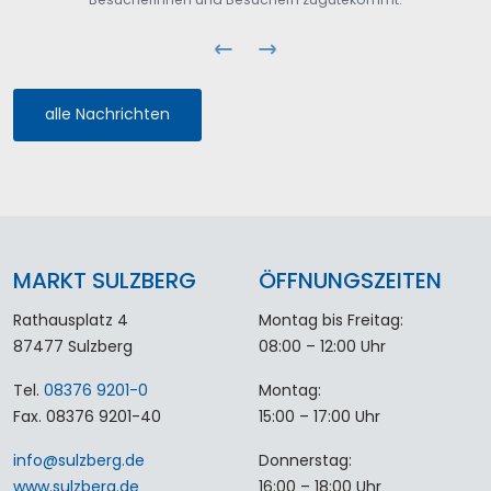
alle Nachrichten
MARKT SULZBERG
ÖFFNUNGSZEITEN
Rathausplatz 4
Montag bis Freitag:
87477 Sulzberg
08:00 – 12:00 Uhr
Tel.
08376 9201-0
Montag:
Fax. 08376 9201-40
15:00 – 17:00 Uhr
info
@
sulzberg
.
de
Donnerstag:
www.sulzberg.de
16:00 – 18:00 Uhr