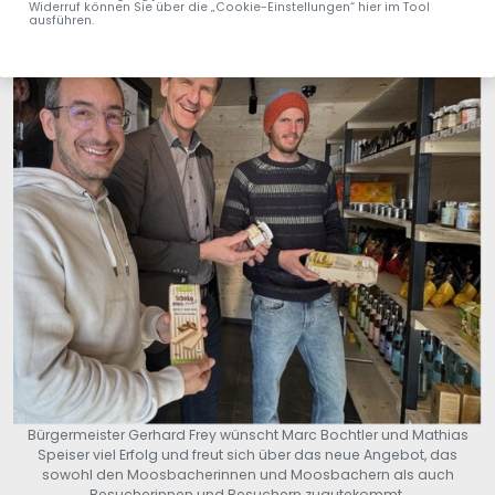
Widerruf können Sie über die „Cookie-Einstellungen“ hier im Tool
ausführen.
Bürgermeister Gerhard Frey wünscht Marc Bochtler und Mathias
Speiser viel Erfolg und freut sich über das neue Angebot, das
sowohl den Moosbacherinnen und Moosbachern als auch
Besucherinnen und Besuchern zugutekommt.