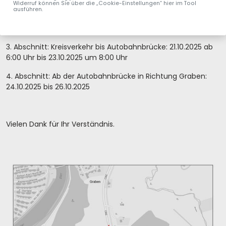
Widerruf können Sie über die „Cookie-Einstellungen“ hier im Tool
ausführen.
2. Abschnitt: Öschle bis Kreisverkehr: noch bis Samstag,
18.10.2025 um 8:00 Uhr gesperrt
3. Abschnitt: Kreisverkehr bis Autobahnbrücke: 21.10.2025 ab
6:00 Uhr bis 23.10.2025 um 8:00 Uhr
4. Abschnitt: Ab der Autobahnbrücke in Richtung Graben:
24.10.2025 bis 26.10.2025
Vielen Dank für Ihr Verständnis.