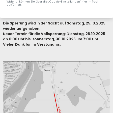
Widerruf können Sie über die „Cookie-Einstellungen“ hier im Tool
4. Abschnitt: Ab der Autobahnbrücke in Richtung Graben
ausführen.
WITTERUNGSBEDINGTE VERSCHIEBUNG:
Die Sperrung wird in der Nacht auf Samstag, 25.10.2025
wieder aufgehoben.
Neuer Termin für die Vollsperrung: Dienstag, 28.10.2025
ab 0:00 Uhr bis Donnerstag, 30.10.2025 um 7:00 Uhr
Vielen Dank für Ihr Verständnis.