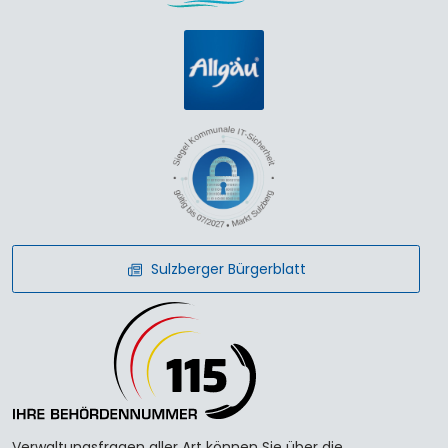
Sulzberger Bürgerblatt
Verwaltungsfragen aller Art können Sie über die