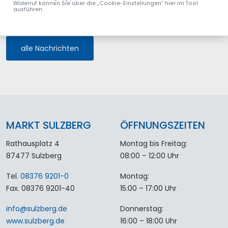
Widerruf können Sie über die „Cookie-Einstellungen“ hier im Tool
ausführen.
alle Nachrichten
MARKT SULZBERG
ÖFFNUNGSZEITEN
Rathausplatz 4
Montag bis Freitag:
87477 Sulzberg
08:00 – 12:00 Uhr
Tel.
08376 9201-0
Montag:
Fax. 08376 9201-40
15:00 – 17:00 Uhr
info
@
sulzberg
.
de
Donnerstag:
www.sulzberg.de
16:00 – 18:00 Uhr