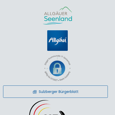
Sulzberger Bürgerblatt