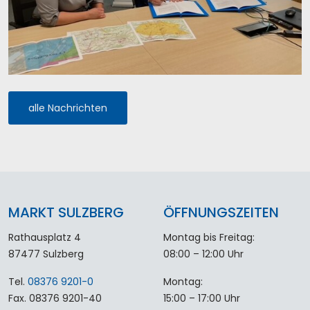
alle Nachrichten
MARKT SULZBERG
ÖFFNUNGSZEITEN
Rathausplatz 4
Montag bis Freitag:
87477 Sulzberg
08:00 – 12:00 Uhr
Tel.
08376 9201-0
Montag:
Fax. 08376 9201-40
15:00 – 17:00 Uhr