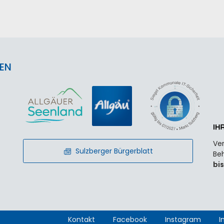
EN
Ver
Sulzberger Bürgerblatt
Beh
bis
Kontakt
Facebook
Instagram
I