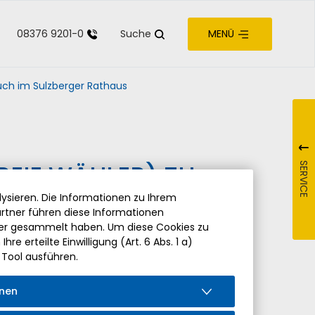
08376 9201-0
Suche
MENÜ
zur Barrierefreiheit
uch im Sulzberger Rathaus
REIE WÄHLER) ZU
SERVICE
ysieren. Die Informationen zu Ihrem
rtner führen diese Informationen
der gesammelt haben. Um diese Cookies zu
re erteilte Einwilligung (Art. 6 Abs. 1 a)
 Tool ausführen.
onen