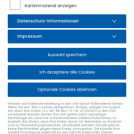
Kartenmaterial anzeigen
Datenschutz-Informationen
Impressum
Auswahl speichern
Ich akzeptiere alle Cookies
Optionale Cookies ablehnen
alle Nachrichten
Hinweis auf Datenverarbeitung in den USA durch Videodienst Vimeo:
Wenn Sie auf "Alle Cookies akzeptieren“ klicken, willigen Sie zudem
ein, dass ihre Daten i.S.v. Art. 49 Abs. 1 S. 1 lit. a) DSGVO in den USA
verarbeitet werden dürfen. Die USA gelten nach derzeitiger
Rechtslage als Land mit unzureichendem Datenschutzniveau. Es
besteht das Risiko, dass Ihre Daten durch US-Behörden, zu Kontroll-
und zu Überwachungszwecken, verarbeitet werden. Derzeit gibt es
keine Rechtsmittel gegen diese Praxis vorzugehen. Sie können Ihre
erteilte Einwilligung jederzeit für die Zukunft widerrufen. Diesen