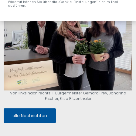
Widerruf können Sie über die „Cookie-Einstellungen“ hier im Tool
ausführen.
Von links nach rechts: 1. Bürgermeister Gerhard Frey, Johanna
Fischer, Elisa Ritzenthaler
alle Nachrichten