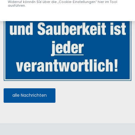
Widerruf können Sie über die „Cookie-Einstellungen“ hier im Tool
ausführen.
alle Nachrichten