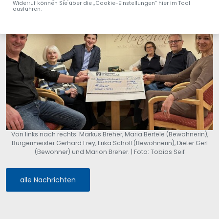
Widerruf können Sie über die „Cookie-Einstellungen“ hier im Tool
ausführen.
Von links nach rechts: Markus Breher, Maria Bertele (Bewohnerin),
Bürgermeister Gerhard Frey, Erika Schöll (Bewohnerin), Dieter Gerl
(Bewohner) und Marion Breher. | Foto: Tobias Seif
alle Nachrichten