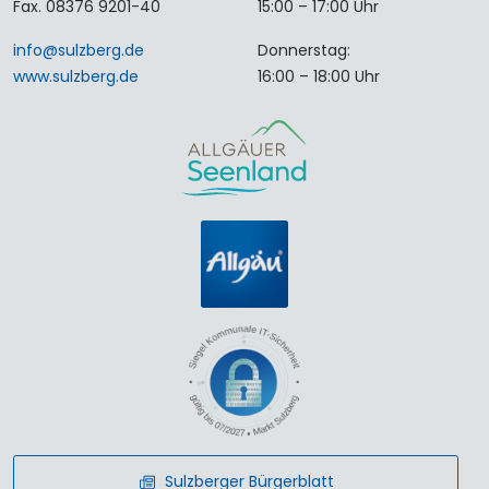
Fax. 08376 9201-40
15:00 – 17:00 Uhr
info
@
sulzberg
.
de
Donnerstag:
www.sulzberg.de
16:00 – 18:00 Uhr
Sulzberger Bürgerblatt