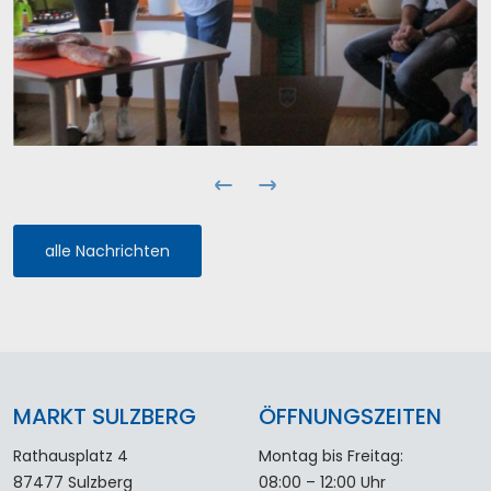
alle Nachrichten
MARKT SULZBERG
ÖFFNUNGSZEITEN
Rathausplatz 4
Montag bis Freitag:
87477 Sulzberg
08:00 – 12:00 Uhr