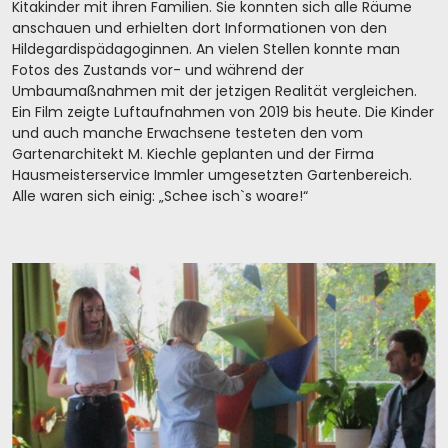
Kitakinder mit ihren Familien. Sie konnten sich alle Räume
anschauen und erhielten dort Informationen von den
Hildegardispädagoginnen. An vielen Stellen konnte man
Fotos des Zustands vor- und während der
Umbaumaßnahmen mit der jetzigen Realität vergleichen.
Ein Film zeigte Luftaufnahmen von 2019 bis heute. Die Kinder
und auch manche Erwachsene testeten den vom
Gartenarchitekt M. Kiechle geplanten und der Firma
Hausmeisterservice Immler umgesetzten Gartenbereich.
Alle waren sich einig: „Schee isch`s woare!“