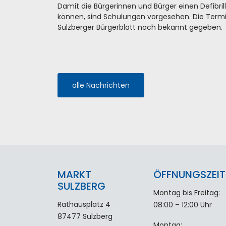
Damit die Bürgerinnen und Bürger einen Defibril
können, sind Schulungen vorgesehen. Die Termi
Sulzberger Bürgerblatt noch bekannt gegeben.
alle Nachrichten
MARKT
ÖFFNUNGSZEIT
SULZBERG
Montag bis Freitag:
Rathausplatz 4
08:00 – 12:00 Uhr
87477 Sulzberg
Montag: