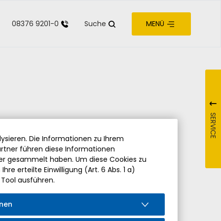
08376 9201-0
Suche
MENÜ
zur Barrierefreiheit
SERVICE
ysieren. Die Informationen zu Ihrem
rtner führen diese Informationen
der gesammelt haben. Um diese Cookies zu
re erteilte Einwilligung (Art. 6 Abs. 1 a)
 Tool ausführen.
onen