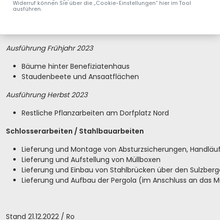
Funktionale Dorfplatzgestaltung passend zum Dorfplatz 
Widerruf können Sie über die „Cookie-Einstellungen“ hier im Tool
ausführen.
Ausstattung mit Mülleimern, Sitzbänken, Fahrradanlehnst
Pflanzarbeiten
Ausführung Frühjahr 2023
Bäume hinter Benefiziatenhaus
Staudenbeete und Ansaatflächen
Ausführung Herbst 2023
Restliche Pflanzarbeiten am Dorfplatz Nord
Schlosserarbeiten / Stahlbauarbeiten
Lieferung und Montage von Absturzsicherungen, Handläu
Lieferung und Aufstellung von Müllboxen
Lieferung und Einbau von Stahlbrücken über den Sulzber
Lieferung und Aufbau der Pergola (im Anschluss an das 
Stand 21.12.2022 / Ro