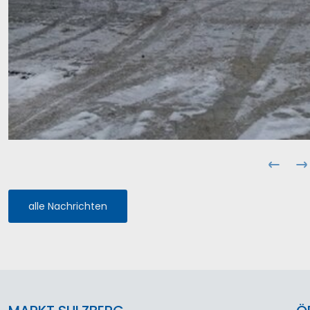
Baubereich: Dorfplatz Süd – Platzfläche, Pla
alle Nachrichten