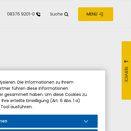
08376 9201-0
Suche
MENÜ
zur Barrierefreiheit
SERVICE
ysieren. Die Informationen zu Ihrem
rtner führen diese Informationen
der gesammelt haben. Um diese Cookies zu
re erteilte Einwilligung (Art. 6 Abs. 1 a)
 Tool ausführen.
onen