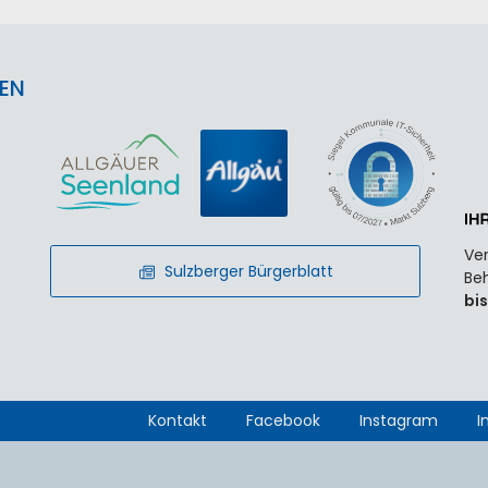
EN
Ver
Sulzberger Bürgerblatt
Beh
bis
Kontakt
Facebook
Instagram
I