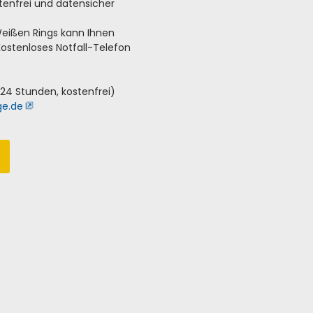
tenfrei und datensicher
Weißen Rings kann Ihnen
ostenloses Notfall-Telefon
24 Stunden, kostenfrei)
ge.de