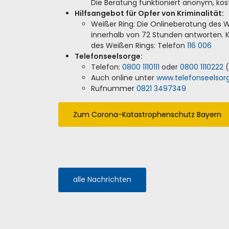
Die Beratung funktioniert anonym, kos
Hilfsangebot für Opfer von Kriminalität:
Weißer Ring: Die Onlineberatung des 
innerhalb von 72 Stunden antworten. K
des Weißen Rings: Telefon
116 006
Telefonseelsorge:
Telefon:
0800 1110111
oder
0800 1110222
(
Auch online unter
www.telefonseelsor
Rufnummer
0821 3497349
Zum Corona-Katastrophenschutz Bayern
alle Nachrichten