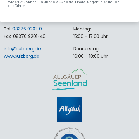
Widerruf können Sie über die „Cookie-Einstellungen“ hier im Tool
ausführen.
Rathausplatz 4
Montag bis Freitag:
87477 Sulzberg
08:00 – 12:00 Uhr
Tel.
08376 9201-0
Montag:
Fax. 08376 9201-40
15:00 – 17:00 Uhr
info
@
sulzberg
.
de
Donnerstag:
www.sulzberg.de
16:00 – 18:00 Uhr