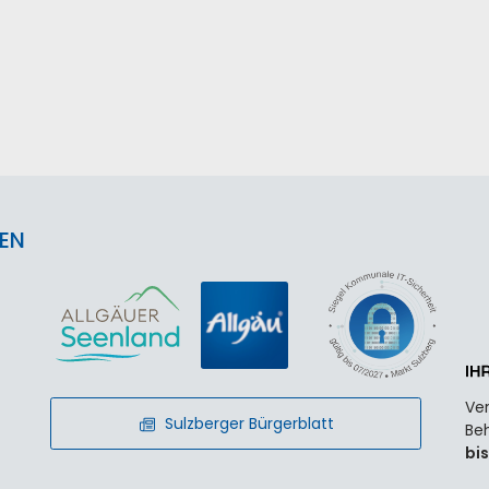
EN
Ver
Sulzberger Bürgerblatt
Beh
bis