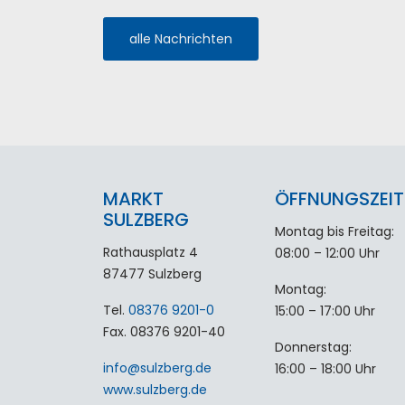
alle Nachrichten
MARKT
ÖFFNUNGSZEIT
SULZBERG
Montag bis Freitag:
Rathausplatz 4
08:00 – 12:00 Uhr
87477 Sulzberg
Montag:
Tel.
08376 9201-0
15:00 – 17:00 Uhr
Fax. 08376 9201-40
Donnerstag:
info
@
sulzberg
.
de
16:00 – 18:00 Uhr
www.sulzberg.de