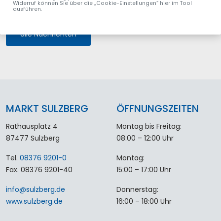
Widerruf können Sie über die „Cookie-Einstellungen“ hier im Tool
ausführen.
alle Nachrichten
MARKT SULZBERG
ÖFFNUNGSZEITEN
Rathausplatz 4
Montag bis Freitag:
87477 Sulzberg
08:00 – 12:00 Uhr
Tel.
08376 9201-0
Montag:
Fax. 08376 9201-40
15:00 – 17:00 Uhr
info
@
sulzberg
.
de
Donnerstag:
www.sulzberg.de
16:00 – 18:00 Uhr