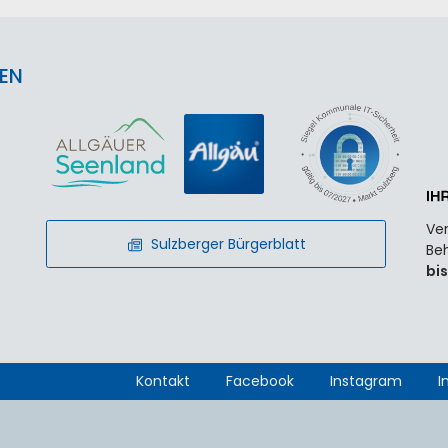
EN
Ver
Sulzberger Bürgerblatt
Beh
bis
Kontakt
Facebook
Instagram
I