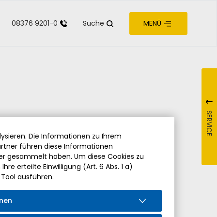
08376 9201-0
Suche
MENÜ
zur Barrierefreiheit
SERVICE
ysieren. Die Informationen zu Ihrem
rtner führen diese Informationen
der gesammelt haben. Um diese Cookies zu
re erteilte Einwilligung (Art. 6 Abs. 1 a)
 Tool ausführen.
 Marktgemeinderates
mit folgender
onen