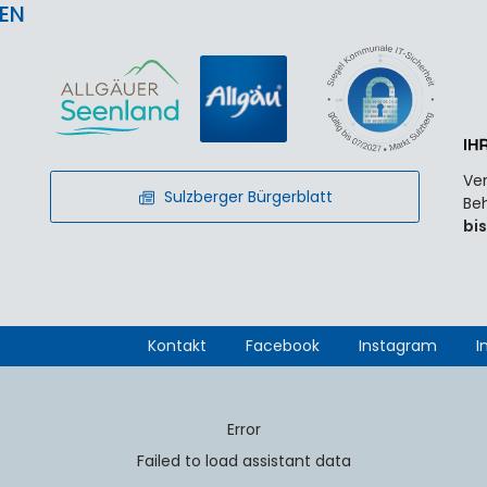
EN
Ver
Sulzberger Bürgerblatt
Beh
bis
Kontakt
Facebook
Instagram
I
Error
Failed to load assistant data