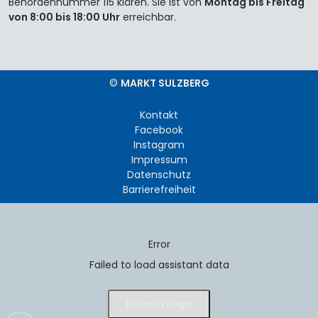
Behördennummer 115 klären. Sie ist von
Montag bis Freitag
von 8:00 bis 18:00 Uhr
erreichbar.
©
MARKT SULZBERG
Kontakt
Facebook
Instagram
Impressum
Datenschutz
Barrierefreiheit
Error
Failed to load assistant data
Refresh Page