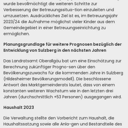
wurde bevollmächtigt die weiteren Schritte zur
Verbesserung der Betreuungssitua-tion einzuleiten und
umzusetzen. Ausdrückliches Ziel ist es, im Betreuungsjahr
2023/24 die Aufnahme möglichst vieler Kinder aus dem
Gemeindegebiet in einer Betreuungseinrichtung zu
ermöglichen.
Planungsgrundlage für weitere Prognosen bezüglich der
Entwicklung von Sulzberg in den nächsten Jahren
Das Landratsamt Oberallgäu bat um eine Einschätzung zur
Berechnung zukünftiger Progno-sen über den
Bevölkerungszuwachs für die kommenden Jahre in Sulzberg
(Hildesheimer Bevölkerungsmodell). Die beschlossene
Antwort des Marktgemeinderats lautet, dass von einem
konstanten weiteren Wachstum wie in den letzten drei
Jahren (durchschnittlich +53 Personen) ausgegangen wird.
Haushalt 2023
Die Verwaltung stellte den Vorbericht zum Haushalt, die
Haushaltssatzung sowie alle Anla-gen und Bestandteile des