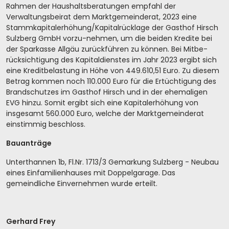
Rahmen der Haushaltsberatungen empfahl der
Verwaltungsbeirat dem Marktgemeinderat, 2023 eine
Stammkapitalerhöhung/Kapitalrücklage der Gasthof Hirsch
Sulzberg GmbH vorzu-nehmen, um die beiden Kredite bei
der Sparkasse Allgäu zurückführen zu können. Bei Mitbe-
rücksichtigung des Kapitaldienstes im Jahr 2023 ergibt sich
eine Kreditbelastung in Höhe von 449.610,51 Euro. Zu diesem
Betrag kommen noch 110.000 Euro für die Ertüchtigung des
Brandschutzes im Gasthof Hirsch und in der ehemaligen
EVG hinzu. Somit ergibt sich eine Kapitalerhöhung von
insgesamt 560.000 Euro, welche der Marktgemeinderat
einstimmig beschloss.
Bauanträge
Unterthannen 1b, Fl.Nr. 1713/3 Gemarkung Sulzberg - Neubau
eines Einfamilienhauses mit Doppelgarage. Das
gemeindliche Einvernehmen wurde erteilt.
Gerhard Frey