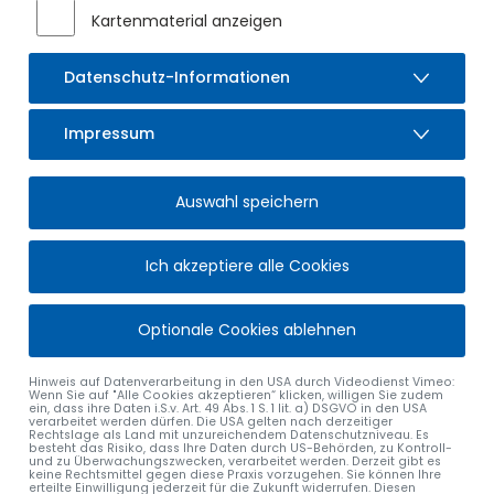
Zum Jubiläumsfest gratulierte 1. Bürgermeister Gerhard Frey
Kartenmaterial anzeigen
Frau Günther ganz herzlich und bedankte sich mit einem
Weinpräsent.
Datenschutz-Informationen
Wir wünschen Frau Günther weiterhin viel Freude bei der
Arbeit und für die Zukunft alles Gute.
Impressum
Auswahl speichern
Ich akzeptiere alle Cookies
Optionale Cookies ablehnen
Hinweis auf Datenverarbeitung in den USA durch Videodienst Vimeo:
Wenn Sie auf "Alle Cookies akzeptieren“ klicken, willigen Sie zudem
ein, dass ihre Daten i.S.v. Art. 49 Abs. 1 S. 1 lit. a) DSGVO in den USA
verarbeitet werden dürfen. Die USA gelten nach derzeitiger
Rechtslage als Land mit unzureichendem Datenschutzniveau. Es
besteht das Risiko, dass Ihre Daten durch US-Behörden, zu Kontroll-
und zu Überwachungszwecken, verarbeitet werden. Derzeit gibt es
keine Rechtsmittel gegen diese Praxis vorzugehen. Sie können Ihre
erteilte Einwilligung jederzeit für die Zukunft widerrufen. Diesen