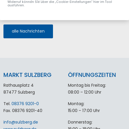
Widerruf können Sie über die „Cookie-Einstellungen“ hier im Tool
ausführen.
Foto: Mario Sauter
alle Nachrichten
MARKT SULZBERG
ÖFFNUNGSZEITEN
Rathausplatz 4
Montag bis Freitag:
87477 Sulzberg
08:00 – 12:00 Uhr
Tel.
08376 9201-0
Montag:
Fax. 08376 9201-40
15:00 – 17:00 Uhr
info
@
sulzberg
.
de
Donnerstag:
www.sulzberg.de
16:00 – 18:00 Uhr