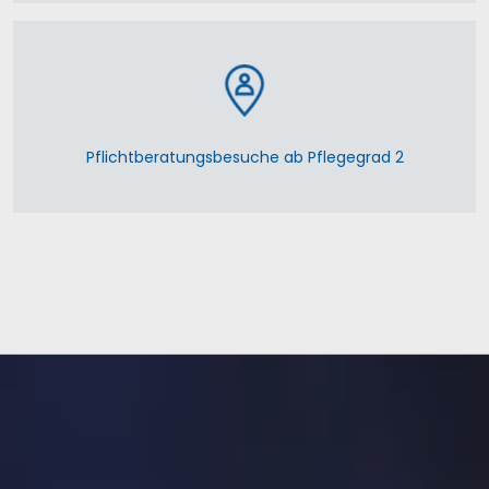
Pflichtberatungsbesuche ab Pflegegrad 2