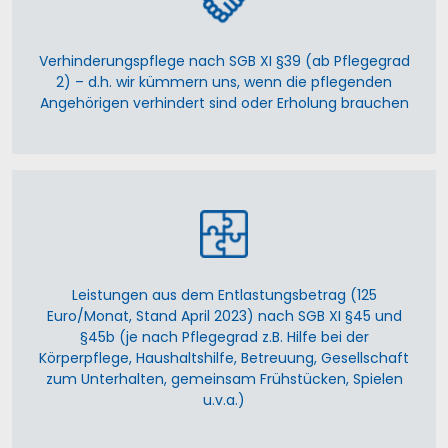
Verhinderungspflege nach SGB XI §39 (ab Pflegegrad
2) – d.h. wir kümmern uns, wenn die pflegenden
Angehörigen verhindert sind oder Erholung brauchen
Leistungen aus dem Entlastungsbetrag (125
Euro/Monat, Stand April 2023) nach SGB XI §45 und
§45b (je nach Pflegegrad z.B. Hilfe bei der
Körperpflege, Haushaltshilfe, Betreuung, Gesellschaft
zum Unterhalten, gemeinsam Frühstücken, Spielen
u.v.a.)