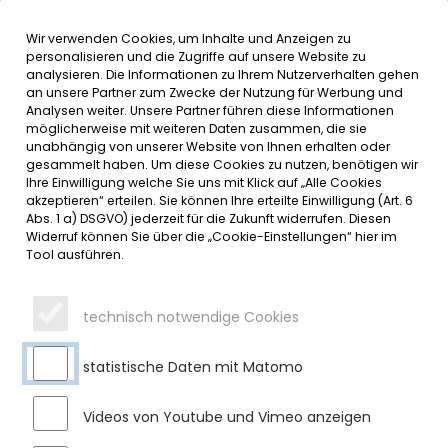
Wir verwenden Cookies, um Inhalte und Anzeigen zu
MENÜ
Inhalt der Seite anspringen
Informationen und Einstellungen 
personalisieren und die Zugriffe auf unsere Website zu
analysieren. Die Informationen zu Ihrem Nutzerverhalten gehen
an unsere Partner zum Zwecke der Nutzung für Werbung und
SERVICE
Analysen weiter. Unsere Partner führen diese Informationen
möglicherweise mit weiteren Daten zusammen, die sie
unabhängig von unserer Website von Ihnen erhalten oder
gesammelt haben. Um diese Cookies zu nutzen, benötigen wir
Ihre Einwilligung welche Sie uns mit Klick auf „Alle Cookies
akzeptieren“ erteilen. Sie können Ihre erteilte Einwilligung (Art. 6
Abs. 1 a) DSGVO) jederzeit für die Zukunft widerrufen. Diesen
Widerruf können Sie über die „Cookie-Einstellungen“ hier im
Tool ausführen.
technisch notwendige Cookies
statistische Daten mit Matomo
Videos von Youtube und Vimeo anzeigen