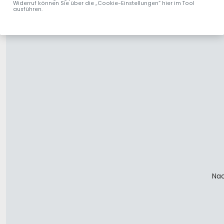
Widerruf können Sie über die „Cookie-Einstellungen“ hier im Tool
ausführen.
Nac