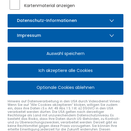
Kartenmaterial anzeigen
Datenschutz-Informationen
Impressum
Auswahl speichern
Ich akzeptiere alle Cookies
Optionale Cookies ablehnen
Hinweis auf Datenverarbeitung in den USA durch Videodienst Vimeo:
Wenn Sie auf "Alle Cookies akzeptieren“ klicken, willigen Sie zudem
ein, dass ihre Daten i.S.v. Art. 49 Abs. 1 S. 1 lit. a) DSGVO in den USA
verarbeitet werden dürfen. Die USA gelten nach derzeitiger
Rechtslage als Land mit unzureichendem Datenschutzniveau. Es
besteht das Risiko, dass Ihre Daten durch US-Behörden, zu Kontroll-
und zu Überwachungszwecken, verarbeitet werden. Derzeit gibt es
keine Rechtsmittel gegen diese Praxis vorzugehen. Sie können Ihre
erteilte Einwilligung jederzeit für die Zukunft widerrufen. Diesen