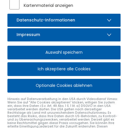
Kartenmaterial anzeigen
Datenschutz-Informationen
Impressum
Auswahl speichern
Ich akzeptiere alle Cookies
Optionale Cookies ablehnen
Hinweis auf Datenverarbeitung in den USA durch Videodienst Vimeo:
Wenn Sie auf "Alle Cookies akzeptieren“ klicken, willigen Sie zudem
ein, dass ihre Daten i.S.v. Art. 49 Abs. 1 S. 1 lit. a) DSGVO in den USA
verarbeitet werden dürfen. Die USA gelten nach derzeitiger
Rechtslage als Land mit unzureichendem Datenschutzniveau. Es
besteht das Risiko, dass Ihre Daten durch US-Behörden, zu Kontroll-
und zu Überwachungszwecken, verarbeitet werden. Derzeit gibt es
keine Rechtsmittel gegen diese Praxis vorzugehen. Sie können Ihre
erteilte Einwilligung jederzeit für die Zukunft widerrufen. Diesen