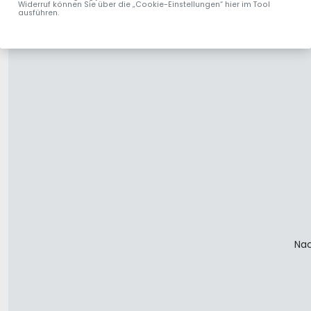
Widerruf können Sie über die „Cookie-Einstellungen“ hier im Tool
ausführen.
Nac