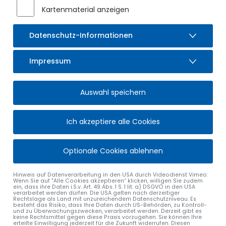
Kartenmaterial anzeigen
Datenschutz-Informationen
Impressum
Auswahl speichern
Ich akzeptiere alle Cookies
Optionale Cookies ablehnen
Hinweis auf Datenverarbeitung in den USA durch Videodienst Vimeo:
Wenn Sie auf "Alle Cookies akzeptieren“ klicken, willigen Sie zudem
ein, dass ihre Daten i.S.v. Art. 49 Abs. 1 S. 1 lit. a) DSGVO in den USA
verarbeitet werden dürfen. Die USA gelten nach derzeitiger
Rechtslage als Land mit unzureichendem Datenschutzniveau. Es
besteht das Risiko, dass Ihre Daten durch US-Behörden, zu Kontroll-
und zu Überwachungszwecken, verarbeitet werden. Derzeit gibt es
keine Rechtsmittel gegen diese Praxis vorzugehen. Sie können Ihre
erteilte Einwilligung jederzeit für die Zukunft widerrufen. Diesen