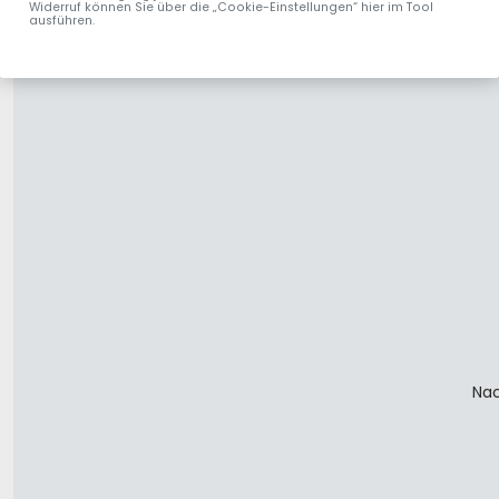
Widerruf können Sie über die „Cookie-Einstellungen“ hier im Tool
ausführen.
Nac