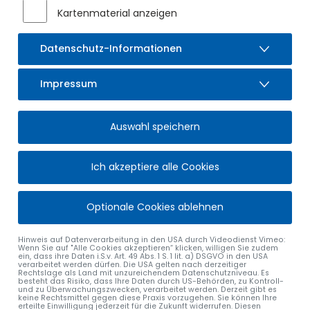
Kartenmaterial anzeigen
Datenschutz-Informationen
Impressum
Auswahl speichern
Ich akzeptiere alle Cookies
Optionale Cookies ablehnen
Hinweis auf Datenverarbeitung in den USA durch Videodienst Vimeo:
Wenn Sie auf "Alle Cookies akzeptieren“ klicken, willigen Sie zudem
ein, dass ihre Daten i.S.v. Art. 49 Abs. 1 S. 1 lit. a) DSGVO in den USA
verarbeitet werden dürfen. Die USA gelten nach derzeitiger
Rechtslage als Land mit unzureichendem Datenschutzniveau. Es
besteht das Risiko, dass Ihre Daten durch US-Behörden, zu Kontroll-
und zu Überwachungszwecken, verarbeitet werden. Derzeit gibt es
keine Rechtsmittel gegen diese Praxis vorzugehen. Sie können Ihre
erteilte Einwilligung jederzeit für die Zukunft widerrufen. Diesen