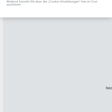
Widerruf können Sie über die „Cookie-Einstellungen“ hier im Tool
ausführen.
Nac