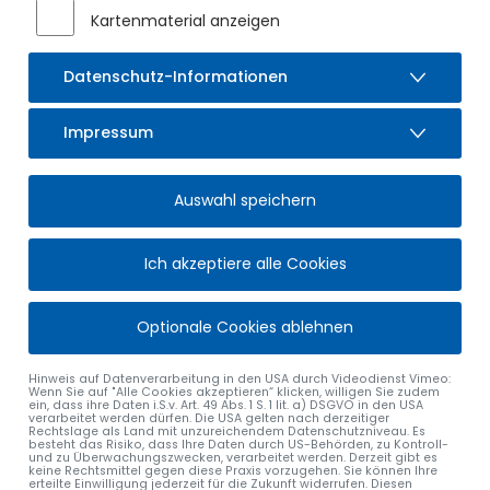
Kartenmaterial anzeigen
Datenschutz-Informationen
Impressum
Auswahl speichern
Ich akzeptiere alle Cookies
Optionale Cookies ablehnen
Hinweis auf Datenverarbeitung in den USA durch Videodienst Vimeo:
Wenn Sie auf "Alle Cookies akzeptieren“ klicken, willigen Sie zudem
ein, dass ihre Daten i.S.v. Art. 49 Abs. 1 S. 1 lit. a) DSGVO in den USA
verarbeitet werden dürfen. Die USA gelten nach derzeitiger
Rechtslage als Land mit unzureichendem Datenschutzniveau. Es
besteht das Risiko, dass Ihre Daten durch US-Behörden, zu Kontroll-
und zu Überwachungszwecken, verarbeitet werden. Derzeit gibt es
keine Rechtsmittel gegen diese Praxis vorzugehen. Sie können Ihre
erteilte Einwilligung jederzeit für die Zukunft widerrufen. Diesen