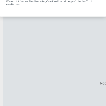
Widerruf können Sie über die „Cookie-Einstellungen“ hier im Tool
ausführen.
Nac