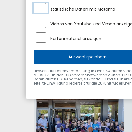
statistische Daten mit Matomo
Videos von Youtube und Vimeo anzeig
Kartenmaterial anzeigen
Auswahl speichern
Hinweis auf Datenverarbeitung in den USA durch Videodie
a) DSGVO in den USA verarbeitet werden dürfen. Die U
Daten durch US-Behörden, zu Kontroll- und zu Überwa
erteilte Einwilligung jederzeit für die Zukunft widerru