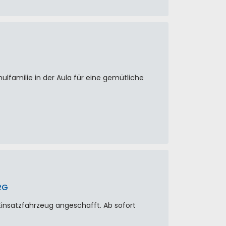
lfamilie in der Aula für eine gemütliche
RG
Einsatzfahrzeug angeschafft. Ab sofort