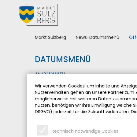
Markt Sulzberg
News-Datumsmenü
Öff
DATUMSMENÜ
JAHR WÄHLEN
Wir verwenden Cookies, um Inhalte und Anzeigen
Nutzerverhalten gehen an unsere Partner zum Z
möglicherweise mit weiteren Daten zusammen, 
nutzen, benötigen wir Ihre Einwilligung welche Sie
DSGVO) jederzeit für die Zukunft widerrufen. Di
technisch notwendige Cookies